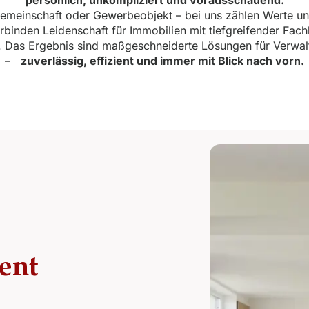
persönlich, unkompliziert und vorausschauend.
emeinschaft oder Gewerbeobjekt – bei uns zählen Werte u
binden Leidenschaft für Immobilien mit tiefgreifender Fach
s. Das Ergebnis sind maßgeschneiderte Lösungen für Verwal
–
zuverlässig, effizient und immer mit Blick nach vorn.
ent