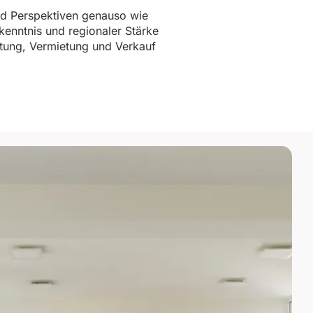
nd Perspektiven genauso wie
kenntnis und regionaler Stärke
tung, Vermietung und Verkauf