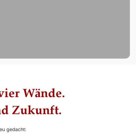
vier Wände.
nd Zukunft.
eu gedacht: