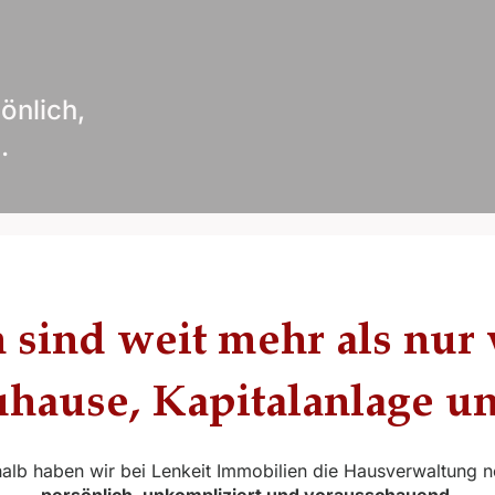
önlich,
.
 sind weit mehr als nur 
uhause, Kapitalanlage u
alb haben wir bei Lenkeit Immobilien die Hausverwaltung n