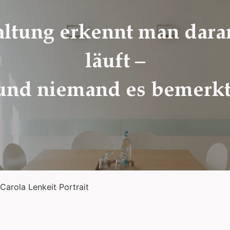
ltung erkennt man daran,
läuft –
und niemand es bemerkt