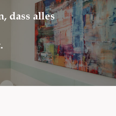
 dass alles
.