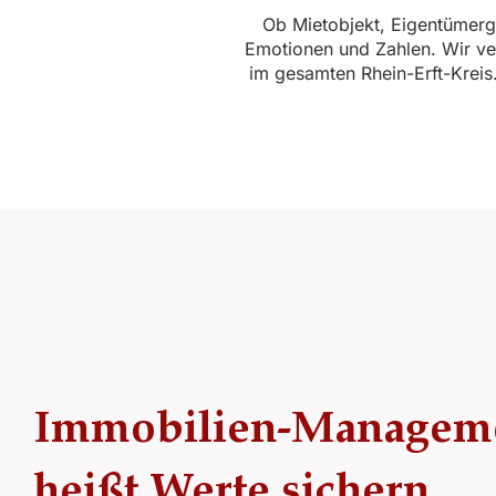
Ob Mietobjekt, Eigentümerg
Emotionen und Zahlen. Wir ver
im gesamten Rhein-Erft-Krei
Immobilien-Managem
heißt Werte sichern.