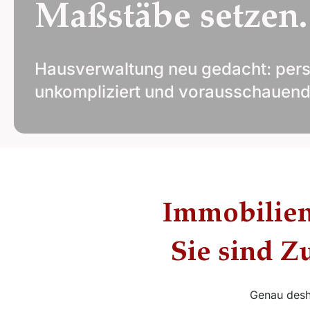
Maßstäbe setzen.
Hausverwaltung neu gedacht: pers
unkompliziert und vorausschauend
Immobilien
Sie sind Z
Genau desh